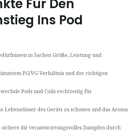
kte Für Den
nstieg Ins Pod
edürfnissen in Sachen Größe, Leistung und
timmtem PG/VG-Verhältnis und der richtigen
wechsle Pods und Coils rechtzeitig für
e Lebensdauer des Geräts zu schonen und das Aroma
 sichere dir verantwortungsvolles Dampfen durch