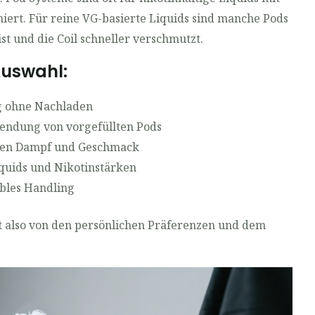
iert. Für reine VG-basierte Liquids sind manche Pods
st und die Coil schneller verschmutzt.
Auswahl:
g ohne Nachladen
endung von vorgefüllten Pods
ellen Dampf und Geschmack
iquids und Nikotinstärken
bles Handling
t also von den persönlichen Präferenzen und dem