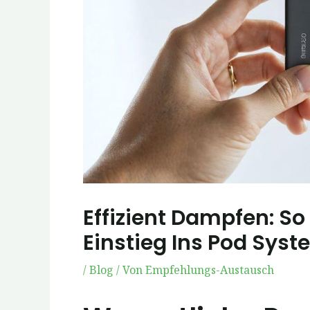
Effizient Dampfen: So
Einstieg Ins Pod Sys
/
Blog
/ Von
Empfehlungs-Austausch