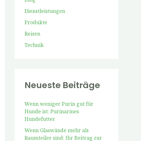
c
Dienstleistungen
h
Produkte
:
Reisen
Technik
Neueste Beiträge
Wenn weniger Purin gut für
Hunde ist: Purinarmes
Hundefutter
Wenn Glaswände mehr als
Raumteiler sind: Ihr Beitrag zur