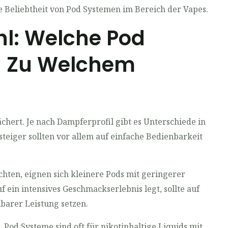
e Beliebtheit von Pod Systemen im Bereich der Vapes.
hl: Welche Pod
n Zu Welchem
chert. Je nach Dampferprofil gibt es Unterschiede in
eiger sollten vor allem auf einfache Bedienbarkeit
chten, eignen sich kleinere Pods mit geringerer
in intensives Geschmackserlebnis legt, sollte auf
lbarer Leistung setzen.
e. Pod Systeme sind oft für nikotinhaltige Liquids mit