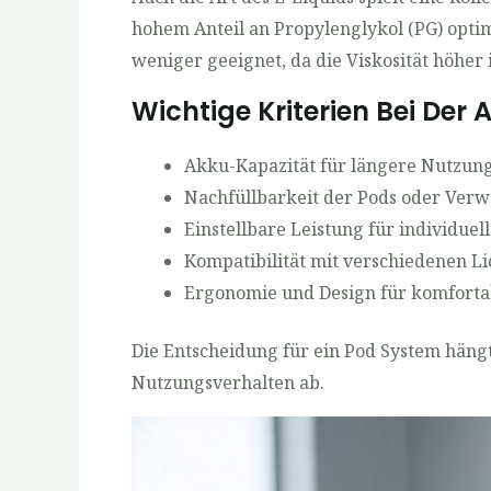
hohem Anteil an Propylenglykol (PG) optim
weniger geeignet, da die Viskosität höher i
Wichtige Kriterien Bei Der 
Akku-Kapazität für längere Nutzun
Nachfüllbarkeit der Pods oder Verw
Einstellbare Leistung für individu
Kompatibilität mit verschiedenen L
Ergonomie und Design für komforta
Die Entscheidung für ein Pod System häng
Nutzungsverhalten ab.