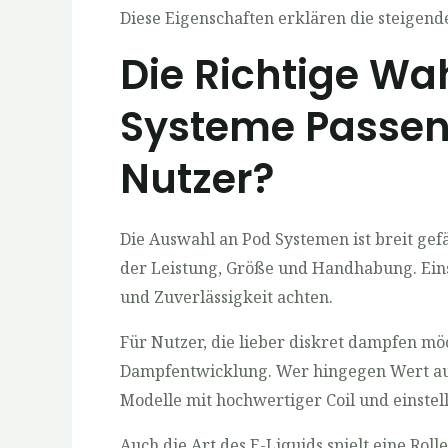
Diese Eigenschaften erklären die steigend
Die Richtige Wa
Systeme Passe
Nutzer?
Die Auswahl an Pod Systemen ist breit gefä
der Leistung, Größe und Handhabung. Einst
und Zuverlässigkeit achten.
Für Nutzer, die lieber diskret dampfen mö
Dampfentwicklung. Wer hingegen Wert auf e
Modelle mit hochwertiger Coil und einstel
Auch die Art des E-Liquids spielt eine Roll