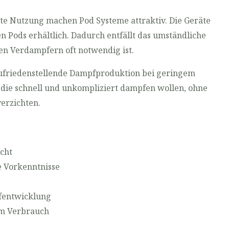
te Nutzung machen Pod Systeme attraktiv. Die Geräte
en Pods erhältlich. Dadurch entfällt das umständliche
hen Verdampfern oft notwendig ist.
zufriedenstellende Dampfproduktion bei geringem
, die schnell und unkompliziert dampfen wollen, ohne
verzichten.
cht
e Vorkenntnisse
fentwicklung
em Verbrauch