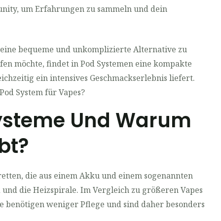
nity, um Erfahrungen zu sammeln und dein
 eine bequeme und unkomplizierte Alternative zu
fen möchte, findet in Pod Systemen eine kompakte
ichzeitig ein intensives Geschmackserlebnis liefert.
s Pod System für Vapes?
Systeme Und Warum
ebt?
aretten, die aus einem Akku und einem sogenannten
d und die Heizspirale. Im Vergleich zu größeren Vapes
Sie benötigen weniger Pflege und sind daher besonders