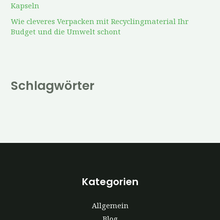
Kapseln
Wie cleveres Verpacken mit Recyclingmaterial Ihr
Budget und die Umwelt schont
Schlagwörter
Kategorien
Allgemein
Blog